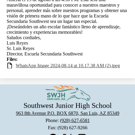
maravillosa oportunidad para conocer a nuestros maestros y
personal, aprender más sobre nuestros programas y obtener una
visión de primera mano de lo que hace que la Escuela
Secundaria Southwest sea un lugar tan especial.
¡Deseándoles un año escolar fantástico lleno de aprendizaje,
crecimiento y experiencias memorables!
Saludos cordiales,
Luis Reyes
Sr. Luis Reyes
Director, Escuela Secundaria Southwest
Files:
WhatsApp Image 2024-08-14 at 10.17.38 AM (2).jpeg
Southwest Junior High School
963 8th Avenue P.O. BOX 6870, San Luis, AZ 85349
Phone:
(928) 627-6581
Fax: (928) 627-9266
Social