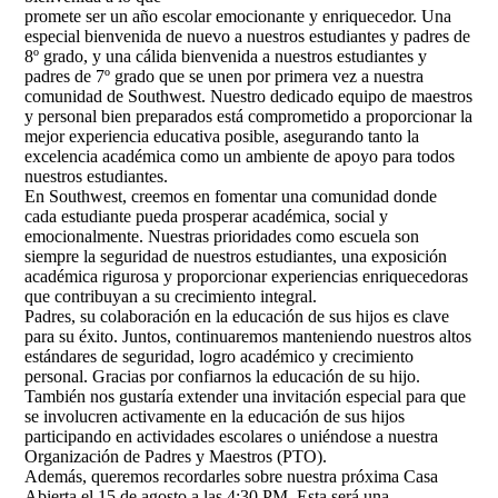
promete ser un año escolar emocionante y enriquecedor. Una
especial bienvenida de nuevo a nuestros estudiantes y padres de
8º grado, y una cálida bienvenida a nuestros estudiantes y
padres de 7º grado que se unen por primera vez a nuestra
comunidad de Southwest. Nuestro dedicado equipo de maestros
y personal bien preparados está comprometido a proporcionar la
mejor experiencia educativa posible, asegurando tanto la
excelencia académica como un ambiente de apoyo para todos
nuestros estudiantes.
En Southwest, creemos en fomentar una comunidad donde
cada estudiante pueda prosperar académica, social y
emocionalmente. Nuestras prioridades como escuela son
siempre la seguridad de nuestros estudiantes, una exposición
académica rigurosa y proporcionar experiencias enriquecedoras
que contribuyan a su crecimiento integral.
Padres, su colaboración en la educación de sus hijos es clave
para su éxito. Juntos, continuaremos manteniendo nuestros altos
estándares de seguridad, logro académico y crecimiento
personal. Gracias por confiarnos la educación de su hijo.
También nos gustaría extender una invitación especial para que
se involucren activamente en la educación de sus hijos
participando en actividades escolares o uniéndose a nuestra
Organización de Padres y Maestros (PTO).
Además, queremos recordarles sobre nuestra próxima Casa
Abierta el 15 de agosto a las 4:30 PM. Esta será una